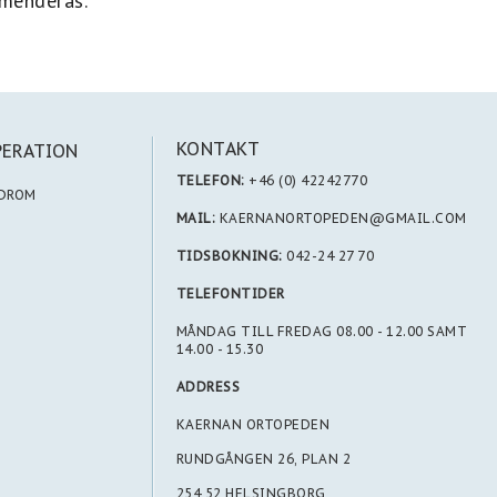
mmenderas.
KONTAKT
PERATION
TELEFON:
+46 (0) 42242770
NDROM
MAIL:
KAERNANORTOPEDEN@GMAIL.COM
TIDSBOKNING:
042-24 27 70
TELEFONTIDER
MÅNDAG TILL FREDAG 08.00 - 12.00 SAMT
14.00 - 15.30
ADDRESS
KAERNAN ORTOPEDEN
RUNDGÅNGEN 26, PLAN 2
254 52 HELSINGBORG