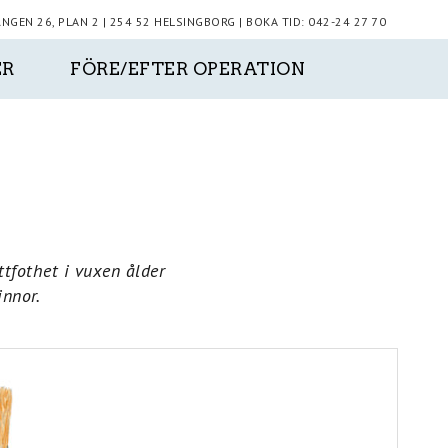
GEN 26, PLAN 2 | 254 52 HELSINGBORG | BOKA TID: 042-24 27 70
ER
FÖRE/EFTER OPERATION
ttfothet i vuxen ålder
innor.
Next