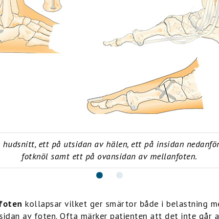
e hudsnitt, ett på utsidan av hälen, ett på insidan nedanför
fotknöl samt ett på ovansidan av mellanfoten.
foten
kollapsar vilket ger smärtor både i belastning me
idan av foten. Ofta märker patienten att det inte går a