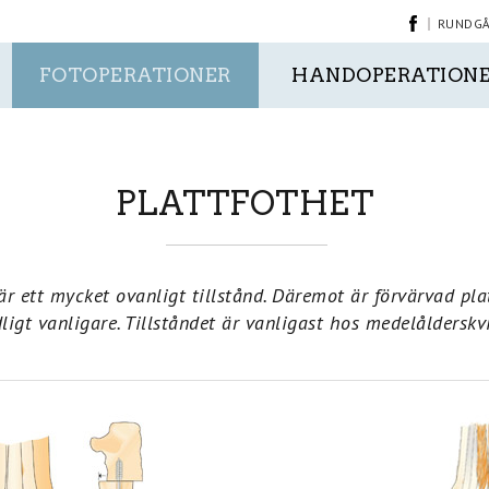
RUNDGÅN
FOTOPERATIONER
HANDOPERATION
PLATTFOTHET
r ett mycket ovanligt tillstånd. Däremot är förvärvad pla
ligt vanligare. Tillståndet är vanligast hos medelålderskv