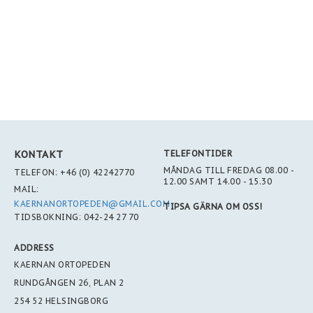
KONTAKT
TELEFONTIDER
MÅNDAG TILL FREDAG 08.00 -
TELEFON:
+46 (0) 42242770
12.00 SAMT 14.00 - 15.30
MAIL:
KAERNANORTOPEDEN@GMAIL.COM
TIPSA GÄRNA OM OSS!
TIDSBOKNING:
042-24 27 70
ADDRESS
KAERNAN ORTOPEDEN
RUNDGÅNGEN 26, PLAN 2
254 52 HELSINGBORG