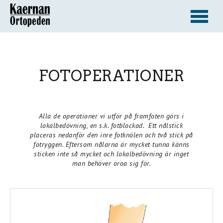
FOTOPERATIONER
Alla de operationer vi utför på framfoten görs i
lokalbedövning, en s.k. fotblockad. Ett nålstick
placeras nedanför den inre fotknölen och två stick på
fotryggen. Eftersom nålarna är mycket tunna känns
sticken inte så mycket och lokalbedövning är inget
man behöver oroa sig för.
Previous
Next