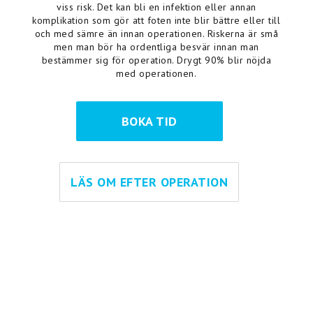
viss risk. Det kan bli en infektion eller annan
komplikation som gör att foten inte blir bättre eller till
och med sämre än innan operationen. Riskerna är små
men man bör ha ordentliga besvär innan man
bestämmer sig för operation. Drygt 90% blir nöjda
med operationen.
BOKA TID
LÄS OM EFTER OPERATION